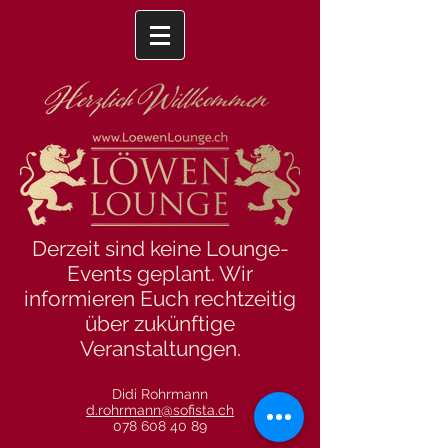
Derzeit sind keine Lounge-
Events geplant. Wir
informieren Euch rechtzeitig
über zukünftige
Veranstaltungen.
Didi Rohrmann
d.rohrmann@sofista.ch
078 608 40 89